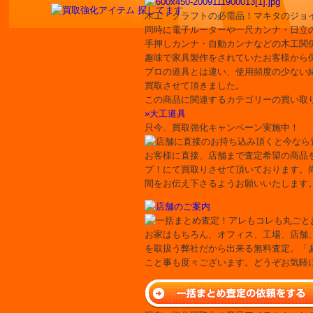
木工・クラフトの必需品！マキタのジョ
同時に電子ルーターや一尺カンナ・日立
手押しカンナ・自動カンナなどの木工関
趣味で家具製作をされていたお客様から
プロの道具とは違い、使用頻度の少ない
買取させて頂きました。
この商品に関連するカテゴリーの買い取
»大工道具
只今、買取強化キャンペーン実施中！
お客様に直接、店舗まで査定希望の商品
プ！にて買取りさせて頂いております。
間をお伝え下さるようお願いいたします
お家はもちろん、オフィス、工場、店舗
を取扱う弊社だから出来る無料査定。「
こと事も度々ございます。どうぞお気軽