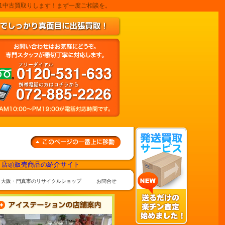
901中古買取りします！まず一度ご相談を。
大阪・門真市のリサイクルショップ
お問合せ