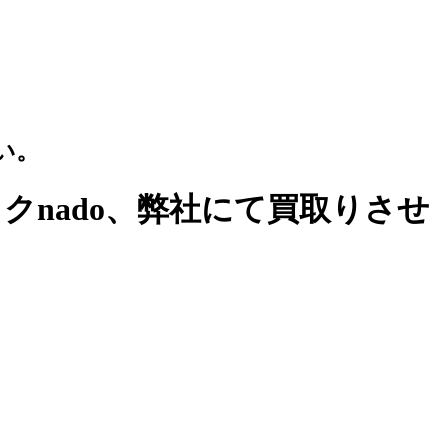
い。
ックnado、弊社にて買取りさせ