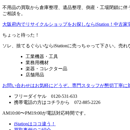
不用品の買取から倉庫整理、遺品整理、倒産・工場閉鎖に伴う整
ご相談を。
大阪府内でリサイクルショップをお探しならiStation！中
ちょっと待った！
ソレ、捨てるぐらいならiStationに売っちゃって下さい。
工業機器・工具
業務用機材
楽器・コレクター品
店舗用品
お問い合わせはお気軽にどうぞ。専門スタッフが懇切丁寧に
フリーダイヤル 0120-531-633
携帯電話の方はコチラから 072-885-2226
AM10:00〜PM19:00が電話対応時間です。
iStationはココ違う！
買取事例のご紹介