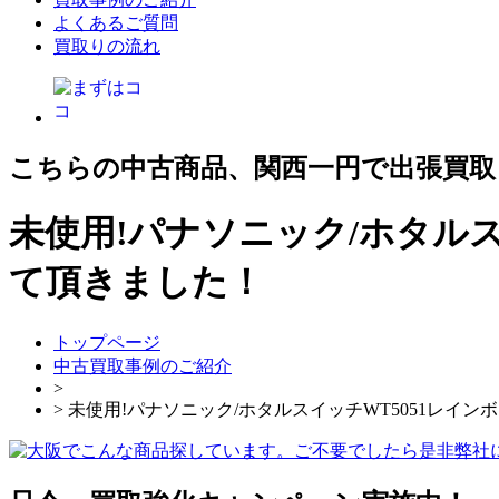
よくあるご質問
買取りの流れ
こちらの中古商品、関西一円で出張買取
未使用!パナソニック/ホタルス
て頂きました！
トップページ
中古買取事例のご紹介
>
> 未使用!パナソニック/ホタルスイッチWT5051レインボ