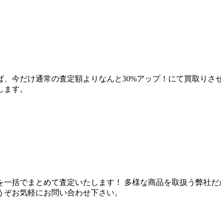
ば、今だけ通常の査定額よりなんと30%アップ！にて買取りさ
します。
を一括でまとめて査定いたします！ 多様な商品を取扱う弊社だ
うぞお気軽にお問い合わせ下さい。