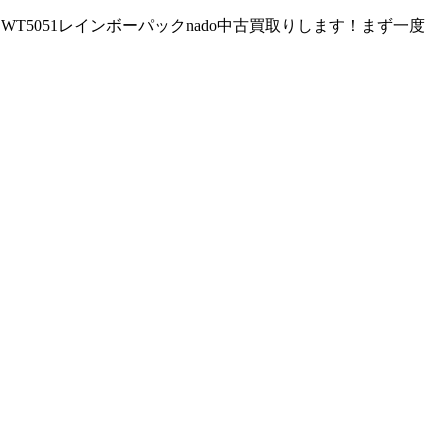
5051レインボーパックnado中古買取りします！まず一度