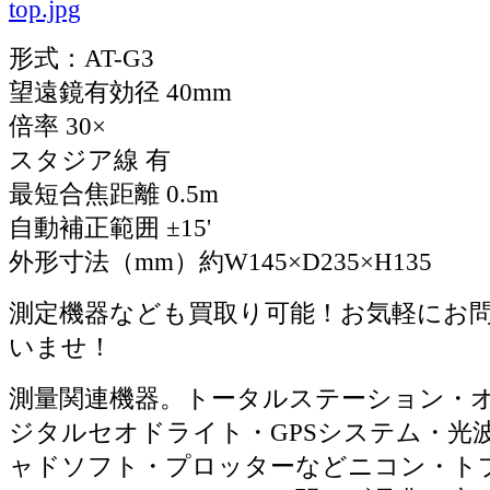
形式：AT-G3
望遠鏡有効径 40mm
倍率 30×
スタジア線 有
最短合焦距離 0.5m
自動補正範囲 ±15'
外形寸法（mm）約W145×D235×H135
測定機器なども買取り可能！お気軽にお
いませ！
測量関連機器。トータルステーション・
ジタルセオドライト・GPSシステム・光
ャドソフト・プロッターなどニコン・ト