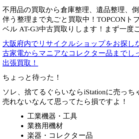
不用品の買取から倉庫整理、遺品整理、倒
伴う整理まで丸ごと買取中！TOPCONト
ベル AT-G3中古買取りします！まず一度
大阪府内でリサイクルショップをお探しならiS
古家電からマニアなコレクター品までし
出張買取！
ちょっと待った！
ソレ、捨てるぐらいならiStationに売っ
売れないなんて思ってたら損ですよ！
工業機器・工具
業務用機材
楽器・コレクター品