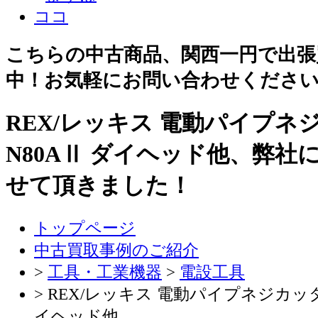
こちらの中古商品、関西一円で出張
中！お気軽にお問い合わせくださ
REX/レッキス 電動パイプネ
N80AⅡ ダイヘッド他、弊社
せて頂きました！
トップページ
中古買取事例のご紹介
>
工具・工業機器
>
電設工具
> REX/レッキス 電動パイプネジカッタ
イヘッド他