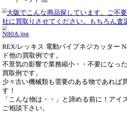
REX/レッキス 電動パイプネジカッター N
ド他の買取例です。
不景気の影響で業務縮小・・不要になっ
買取例です。
少々古い機械類も需要のある物であれば
す！
「こんな物は・・」と諦める前に！アイ
ご相談下さい。