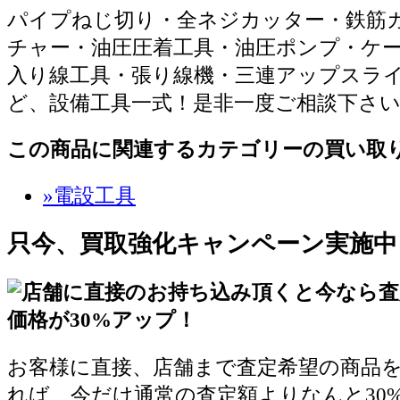
パイプねじ切り・全ネジカッター・鉄筋
チャー・油圧圧着工具・油圧ポンプ・ケ
入り線工具・張り線機・三連アップスラ
ど、設備工具一式！是非一度ご相談下さ
この商品に関連するカテゴリーの買い取
»電設工具
只今、買取強化キャンペーン実施中
お客様に直接、店舗まで査定希望の商品
れば、今だけ通常の査定額よりなんと30