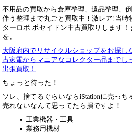
不用品の買取から倉庫整理、遺品整理、倒
伴う整理まで丸ごと買取中！激レア!当時物
ターロボ ポセイドン中古買取りします！
を。
大阪府内でリサイクルショップをお探しならiS
古家電からマニアなコレクター品までし
出張買取！
ちょっと待った！
ソレ、捨てるぐらいならiStationに売っ
売れないなんて思ってたら損ですよ！
工業機器・工具
業務用機材