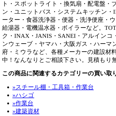
電線・電材・足場材・クランプ・照明器
ト・スポットライト・換気扇・配電盤・
ン・ユニットバス・システムキッチン・I
ーター・食器洗浄器・便器・洗浄便座・
給湯器・電機温水器・ボイラーなど。TO
ク・INAX・JANIS・SANEI・アルイ
ンウェーブ・ヤマハ・大阪ガス・ハーマ
府・ミウラなど、各種メーカーの建設材
中！なんなりとご相談下さい。見積もり
この商品に関連するカテゴリーの買い取
»スチール棚・工具箱・作業台
»ハシゴ
»作業台