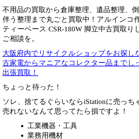
不用品の買取から倉庫整理、遺品整理、倒
伴う整理まで丸ごと買取中！アルインコ作
ティーベース CSR-180W 脚立中古買取
ご相談を。
大阪府内でリサイクルショップをお探しならiS
古家電からマニアなコレクター品までし
出張買取！
ちょっと待った！
ソレ、捨てるぐらいならiStationに売っ
売れないなんて思ってたら損ですよ！
工業機器・工具
業務用機材