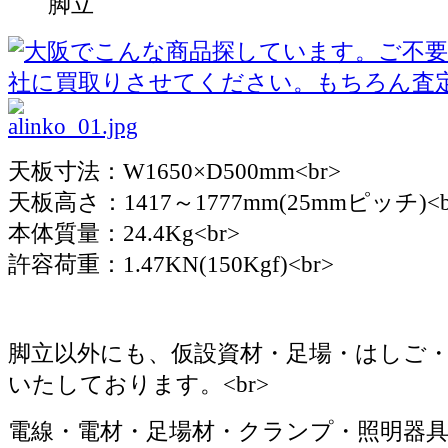
脚立
天板寸法：W1650×D500mm<br>
天板高さ：1417～1777mm(25mmピッチ)<b
本体質量：24.4Kg<br>
許容荷重：1.47KN(150Kgf)<br>
脚立以外にも、仮設資材・足場・はしご
いたしております。<br>