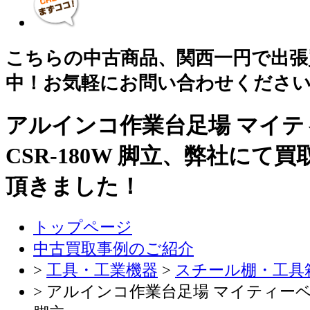
こちらの中古商品、関西一円で出張
中！お気軽にお問い合わせくださ
アルインコ作業台足場 マイテ
CSR-180W 脚立、弊社にて
頂きました！
トップページ
中古買取事例のご紹介
>
工具・工業機器
>
スチール棚・工具
> アルインコ作業台足場 マイティーベース