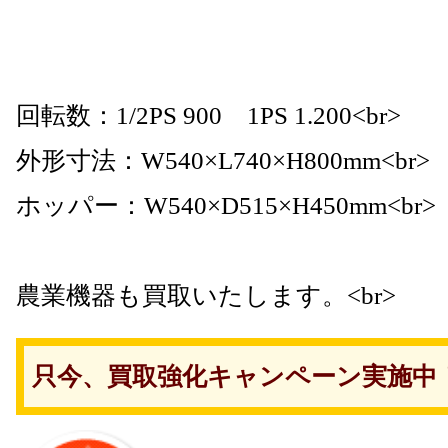
回転数：1/2PS 900 1PS 1.200<br>
外形寸法：W540×L740×H800mm<br>
ホッパー：W540×D515×H450mm<br>
農業機器も買取いたします。<br>
只今、買取強化キャンペーン実施中