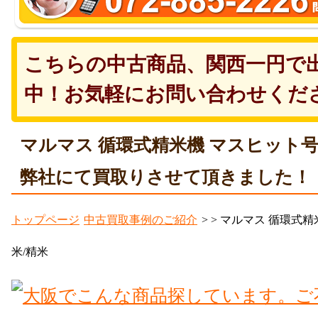
こちらの中古商品、関西一円で
中！お気軽にお問い合わせくだ
マルマス 循環式精米機 マスヒット号2
弊社にて買取りさせて頂きました！
トップページ
中古買取事例のご紹介
>
> マルマス 循環式精
米/精米