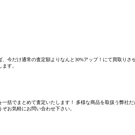
ば、今だけ通常の査定額よりなんと30%アップ！にて買取りさ
します。
を一括でまとめて査定いたします！ 多様な商品を取扱う弊社だ
うぞお気軽にお問い合わせ下さい。