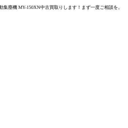
塵機 MY-150XN中古買取りします！まず一度ご相談を。