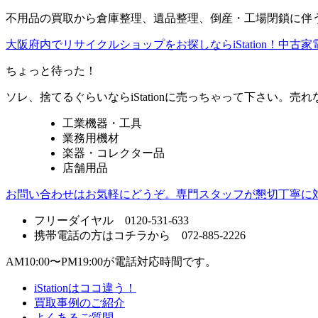
不用品の買取から倉庫整理、遺品整理、倒産・工場閉鎖に伴う整
大阪府内でリサイクルショップをお探しならiStation！中
ちょっと待った！
ソレ、捨てるぐらいならiStationに売っちゃって下さい。
工業機器・工具
業務用機材
楽器・コレクター品
店舗用品
お問い合わせはお気軽にどうぞ。専門スタッフが懇切丁寧に
フリーダイヤル 0120-531-633
携帯電話の方はコチラから 072-885-2226
AM10:00〜PM19:00が電話対応時間です。
iStationはココ違う！
買取事例のご紹介
よくあるご質問