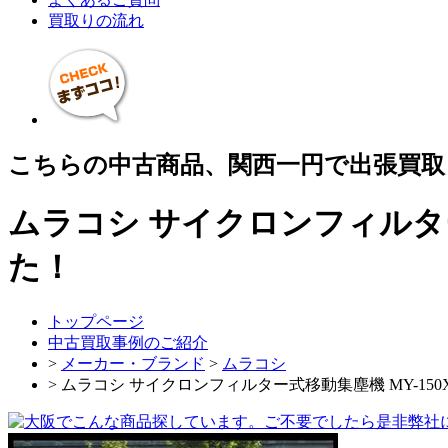
買取りの流れ
こちらの中古商品、関西一円で出張買取
ムラコシ サイクロンフィルター
た！
トップページ
中古買取事例のご紹介
>
メーカー・ブランド
>
ムラコシ
> ムラコシ サイクロンフィルター式移動集塵機 MY-150