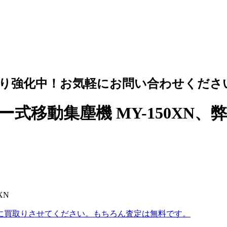
り強化中！お気軽にお問い合わせくださ
式移動集塵機 MY-150XN
XN